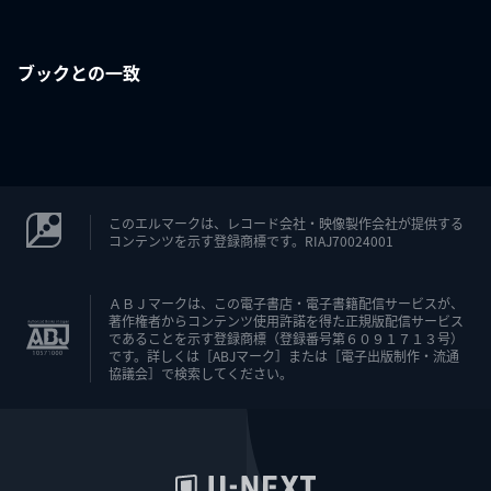
ブックとの一致
このエルマークは、レコード会社・映像製作会社が提供する
コンテンツを示す登録商標です。RIAJ70024001
ＡＢＪマークは、この電子書店・電子書籍配信サービスが、
著作権者からコンテンツ使用許諾を得た正規版配信サービス
であることを示す登録商標（登録番号第６０９１７１３号）
です。詳しくは［ABJマーク］または［電子出版制作・流通
協議会］で検索してください。