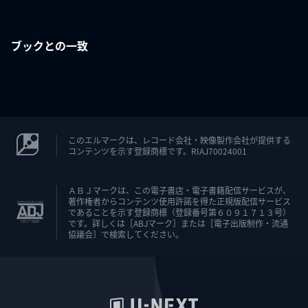
ブックとの一致
このエルマークは、レコード会社・映像製作会社が提供する
コンテンツを示す登録商標です。RIAJ70024001
ＡＢＪマークは、この電子書店・電子書籍配信サービスが、
著作権者からコンテンツ使用許諾を得た正規版配信サービス
であることを示す登録商標（登録番号第６０９１７１３号）
です。詳しくは［ABJマーク］または［電子出版制作・流通
協議会］で検索してください。