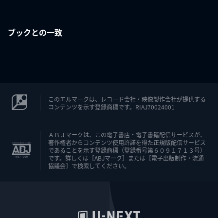
ブックとの一致
このエルマークは、レコード会社・映像製作会社が提供する
コンテンツを示す登録商標です。RIAJ70024001
ＡＢＪマークは、この電子書店・電子書籍配信サービスが、
著作権者からコンテンツ使用許諾を得た正規版配信サービス
であることを示す登録商標（登録番号第６０９１７１３号）
です。詳しくは［ABJマーク］または［電子出版制作・流通
協議会］で検索してください。