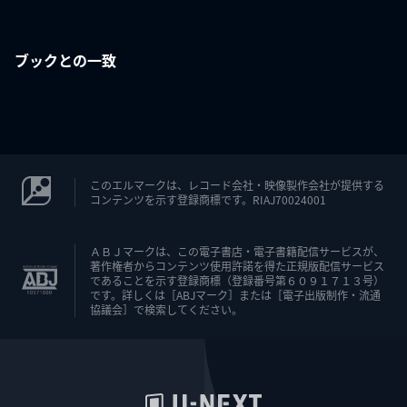
ブックとの一致
このエルマークは、レコード会社・映像製作会社が提供する
コンテンツを示す登録商標です。RIAJ70024001
ＡＢＪマークは、この電子書店・電子書籍配信サービスが、
著作権者からコンテンツ使用許諾を得た正規版配信サービス
であることを示す登録商標（登録番号第６０９１７１３号）
です。詳しくは［ABJマーク］または［電子出版制作・流通
協議会］で検索してください。