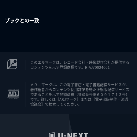
ブックとの一致
このエルマークは、レコード会社・映像製作会社が提供する
コンテンツを示す登録商標です。RIAJ70024001
ＡＢＪマークは、この電子書店・電子書籍配信サービスが、
著作権者からコンテンツ使用許諾を得た正規版配信サービス
であることを示す登録商標（登録番号第６０９１７１３号）
です。詳しくは［ABJマーク］または［電子出版制作・流通
協議会］で検索してください。