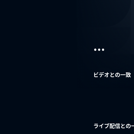
...
ビデオとの一致
ライブ配信との