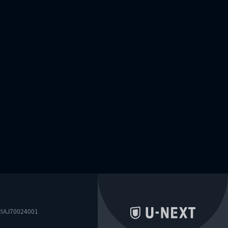
0024001