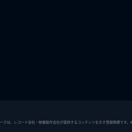
ークは、レコード会社・映像製作会社が提供するコンテンツを示す登録商標です。RIAJ7