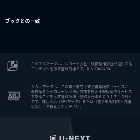
ブックとの一致
このエルマークは、レコード会社・映像製作会社が提供する
コンテンツを示す登録商標です。RIAJ70024001
ＡＢＪマークは、この電子書店・電子書籍配信サービスが、
著作権者からコンテンツ使用許諾を得た正規版配信サービス
であることを示す登録商標（登録番号第６０９１７１３号）
です。詳しくは［ABJマーク］または［電子出版制作・流通
協議会］で検索してください。