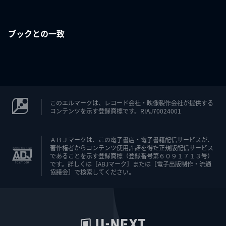
ブックとの一致
このエルマークは、レコード会社・映像製作会社が提供する
コンテンツを示す登録商標です。RIAJ70024001
ＡＢＪマークは、この電子書店・電子書籍配信サービスが、
著作権者からコンテンツ使用許諾を得た正規版配信サービス
であることを示す登録商標（登録番号第６０９１７１３号）
です。詳しくは［ABJマーク］または［電子出版制作・流通
協議会］で検索してください。