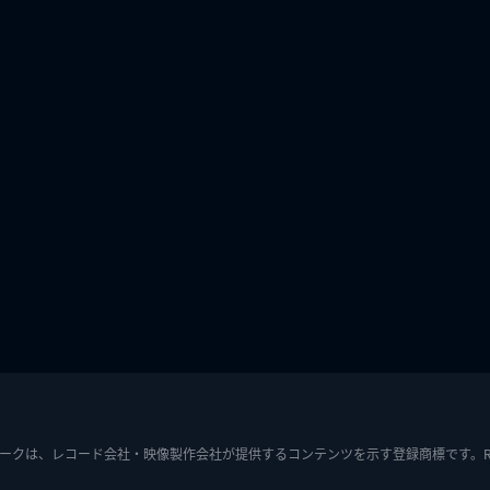
ークは、レコード会社・映像製作会社が提供するコンテンツを示す登録商標です。RIAJ7