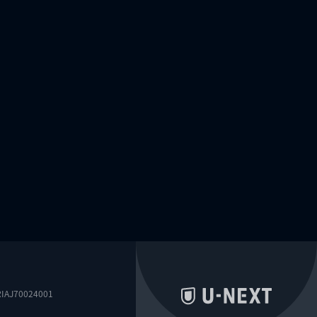
0024001