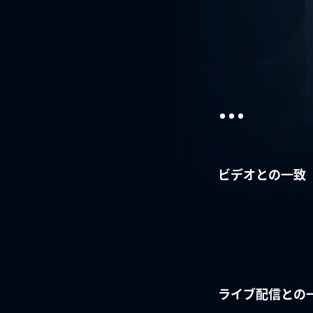
...
ビデオとの一致
ライブ配信との