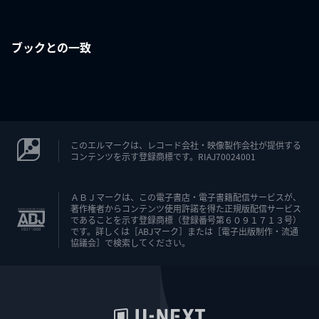
ブックとの一致
このエルマークは、レコード会社・映像製作会社が提供する
コンテンツを示す登録商標です。RIAJ70024001
ＡＢＪマークは、この電子書店・電子書籍配信サービスが、
著作権者からコンテンツ使用許諾を得た正規版配信サービス
であることを示す登録商標（登録番号第６０９１７１３号）
です。詳しくは［ABJマーク］または［電子出版制作・流通
協議会］で検索してください。