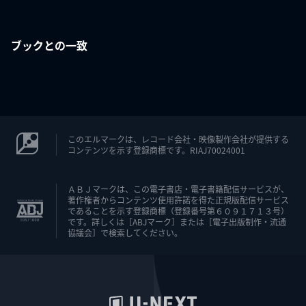
ブックとの一致
このエルマークは、レコード会社・映像製作会社が提供する
コンテンツを示す登録商標です。RIAJ70024001
ＡＢＪマークは、この電子書店・電子書籍配信サービスが、
著作権者からコンテンツ使用許諾を得た正規版配信サービス
であることを示す登録商標（登録番号第６０９１７１３号）
です。詳しくは［ABJマーク］または［電子出版制作・流通
協議会］で検索してください。