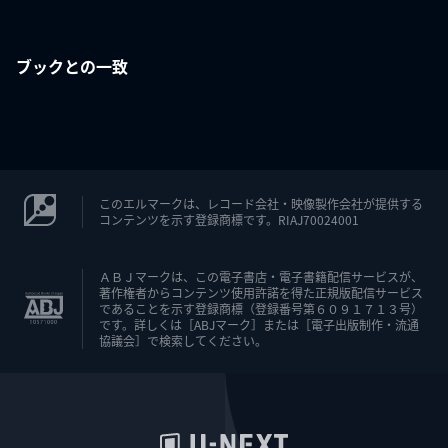
ブックとの一致
このエルマークは、レコード会社・映像製作会社が提供する
コンテンツを示す登録商標です。RIAJ70024001
ＡＢＪマークは、この電子書店・電子書籍配信サービスが、
著作権者からコンテンツ使用許諾を得た正規版配信サービス
であることを示す登録商標（登録番号第６０９１７１３号）
です。詳しくは［ABJマーク］または［電子出版制作・流通
協議会］で検索してください。