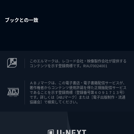
ブックとの一致
このエルマークは、レコード会社・映像製作会社が提供する
コンテンツを示す登録商標です。RIAJ70024001
ＡＢＪマークは、この電子書店・電子書籍配信サービスが、
著作権者からコンテンツ使用許諾を得た正規版配信サービス
であることを示す登録商標（登録番号第６０９１７１３号）
です。詳しくは［ABJマーク］または［電子出版制作・流通
協議会］で検索してください。