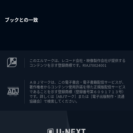
ブックとの一致
このエルマークは、レコード会社・映像製作会社が提供する
コンテンツを示す登録商標です。RIAJ70024001
ＡＢＪマークは、この電子書店・電子書籍配信サービスが、
著作権者からコンテンツ使用許諾を得た正規版配信サービス
であることを示す登録商標（登録番号第６０９１７１３号）
です。詳しくは［ABJマーク］または［電子出版制作・流通
協議会］で検索してください。