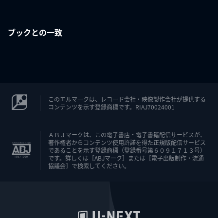
ブックとの一致
このエルマークは、レコード会社・映像製作会社が提供する
コンテンツを示す登録商標です。RIAJ70024001
ＡＢＪマークは、この電子書店・電子書籍配信サービスが、
著作権者からコンテンツ使用許諾を得た正規版配信サービス
であることを示す登録商標（登録番号第６０９１７１３号）
です。詳しくは［ABJマーク］または［電子出版制作・流通
協議会］で検索してください。