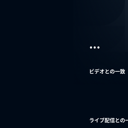
...
ビデオとの一致
ライブ配信との