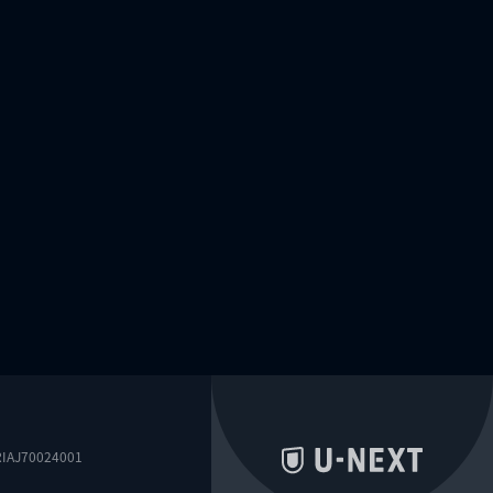
0024001