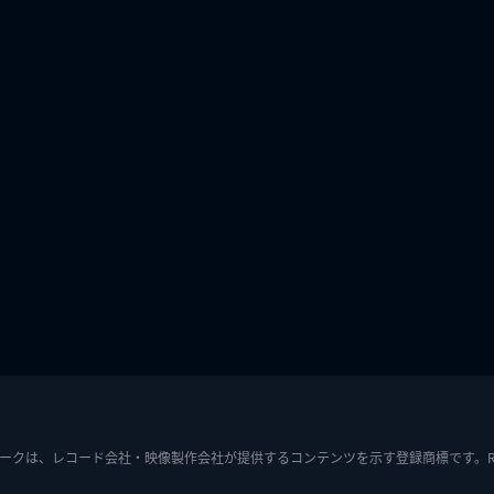
ークは、レコード会社・映像製作会社が提供するコンテンツを示す登録商標です。RIAJ7