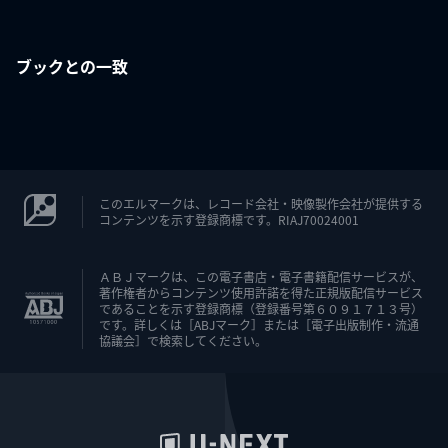
ブックとの一致
このエルマークは、レコード会社・映像製作会社が提供する
コンテンツを示す登録商標です。RIAJ70024001
ＡＢＪマークは、この電子書店・電子書籍配信サービスが、
著作権者からコンテンツ使用許諾を得た正規版配信サービス
であることを示す登録商標（登録番号第６０９１７１３号）
です。詳しくは［ABJマーク］または［電子出版制作・流通
協議会］で検索してください。