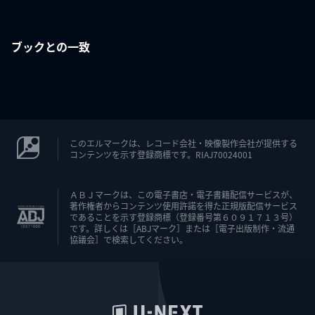
ブックとの一致
このエルマークは、レコード会社・映像製作会社が提供する
コンテンツを示す登録商標です。RIAJ70024001
ＡＢＪマークは、この電子書店・電子書籍配信サービスが、
著作権者からコンテンツ使用許諾を得た正規版配信サービス
であることを示す登録商標（登録番号第６０９１７１３号）
です。詳しくは［ABJマーク］または［電子出版制作・流通
協議会］で検索してください。