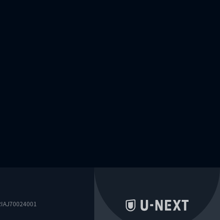
0024001