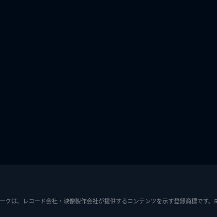
ークは、レコード会社・映像製作会社が提供するコンテンツを示す登録商標です。RIAJ7