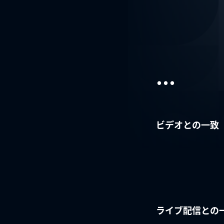
...
ビデオとの一致
ライブ配信との