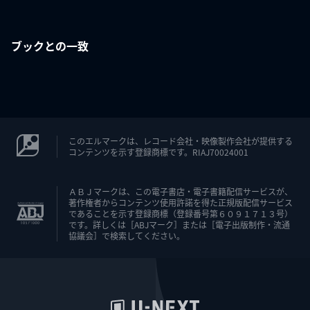
ブックとの一致
このエルマークは、レコード会社・映像製作会社が提供する
コンテンツを示す登録商標です。RIAJ70024001
ＡＢＪマークは、この電子書店・電子書籍配信サービスが、
著作権者からコンテンツ使用許諾を得た正規版配信サービス
であることを示す登録商標（登録番号第６０９１７１３号）
です。詳しくは［ABJマーク］または［電子出版制作・流通
協議会］で検索してください。