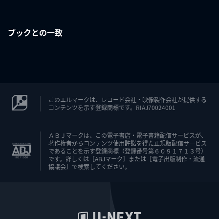
ブックとの一致
このエルマークは、レコード会社・映像製作会社が提供する
コンテンツを示す登録商標です。RIAJ70024001
ＡＢＪマークは、この電子書店・電子書籍配信サービスが、
著作権者からコンテンツ使用許諾を得た正規版配信サービス
であることを示す登録商標（登録番号第６０９１７１３号）
です。詳しくは［ABJマーク］または［電子出版制作・流通
協議会］で検索してください。