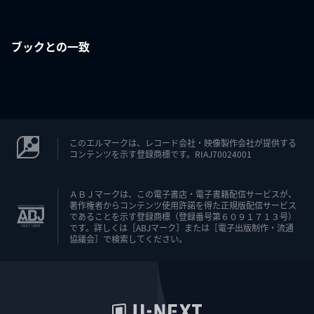
ブックとの一致
このエルマークは、レコード会社・映像製作会社が提供する
コンテンツを示す登録商標です。RIAJ70024001
ＡＢＪマークは、この電子書店・電子書籍配信サービスが、
著作権者からコンテンツ使用許諾を得た正規版配信サービス
であることを示す登録商標（登録番号第６０９１７１３号）
です。詳しくは［ABJマーク］または［電子出版制作・流通
協議会］で検索してください。