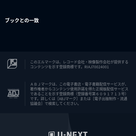
ブックとの一致
このエルマークは、レコード会社・映像製作会社が提供する
コンテンツを示す登録商標です。RIAJ70024001
ＡＢＪマークは、この電子書店・電子書籍配信サービスが、
著作権者からコンテンツ使用許諾を得た正規版配信サービス
であることを示す登録商標（登録番号第６０９１７１３号）
です。詳しくは［ABJマーク］または［電子出版制作・流通
協議会］で検索してください。