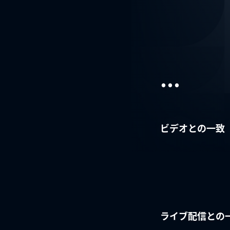
...
ビデオとの一致
ライブ配信との