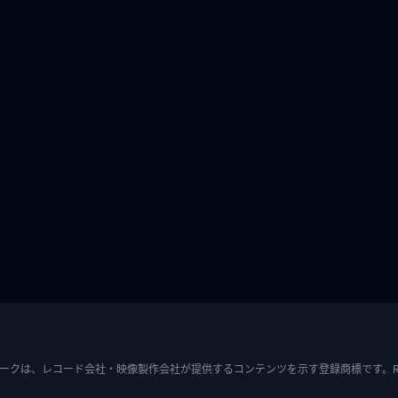
ークは、レコード会社・映像製作会社が提供するコンテンツを示す登録商標です。RIAJ7