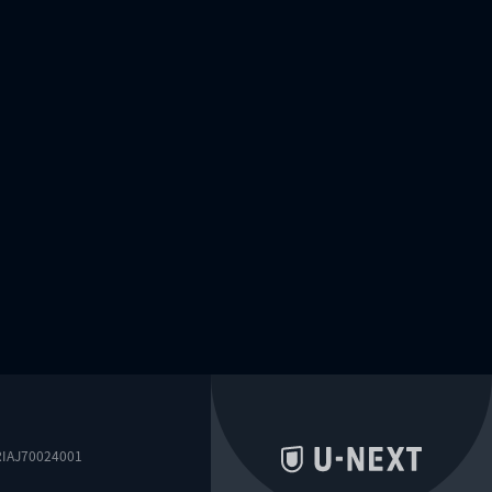
0024001