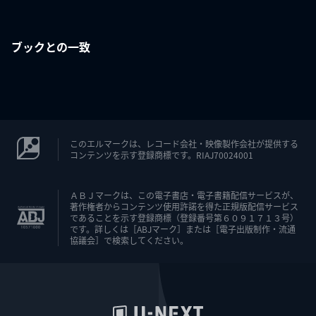
ブックとの一致
このエルマークは、レコード会社・映像製作会社が提供する
コンテンツを示す登録商標です。RIAJ70024001
ＡＢＪマークは、この電子書店・電子書籍配信サービスが、
著作権者からコンテンツ使用許諾を得た正規版配信サービス
であることを示す登録商標（登録番号第６０９１７１３号）
です。詳しくは［ABJマーク］または［電子出版制作・流通
協議会］で検索してください。