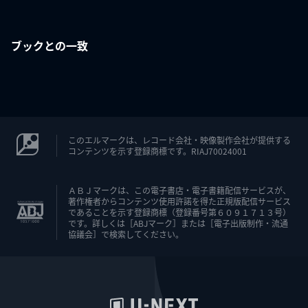
ブックとの一致
このエルマークは、レコード会社・映像製作会社が提供する
コンテンツを示す登録商標です。RIAJ70024001
ＡＢＪマークは、この電子書店・電子書籍配信サービスが、
著作権者からコンテンツ使用許諾を得た正規版配信サービス
であることを示す登録商標（登録番号第６０９１７１３号）
です。詳しくは［ABJマーク］または［電子出版制作・流通
協議会］で検索してください。