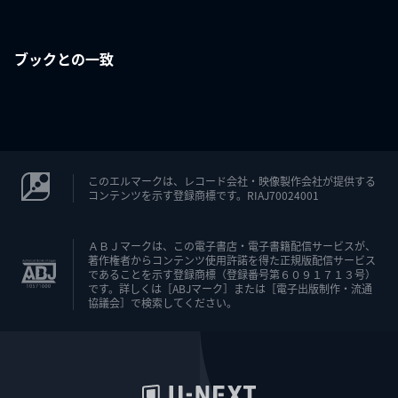
ブックとの一致
このエルマークは、レコード会社・映像製作会社が提供する
コンテンツを示す登録商標です。RIAJ70024001
ＡＢＪマークは、この電子書店・電子書籍配信サービスが、
著作権者からコンテンツ使用許諾を得た正規版配信サービス
であることを示す登録商標（登録番号第６０９１７１３号）
です。詳しくは［ABJマーク］または［電子出版制作・流通
協議会］で検索してください。