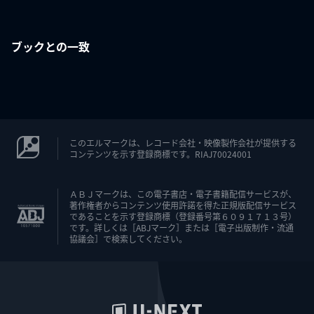
ブックとの一致
このエルマークは、レコード会社・映像製作会社が提供する
コンテンツを示す登録商標です。RIAJ70024001
ＡＢＪマークは、この電子書店・電子書籍配信サービスが、
著作権者からコンテンツ使用許諾を得た正規版配信サービス
であることを示す登録商標（登録番号第６０９１７１３号）
です。詳しくは［ABJマーク］または［電子出版制作・流通
協議会］で検索してください。