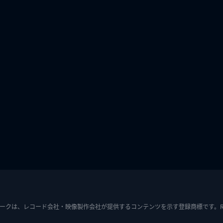
ークは、レコード会社・映像製作会社が提供するコンテンツを示す登録商標です。RIAJ7