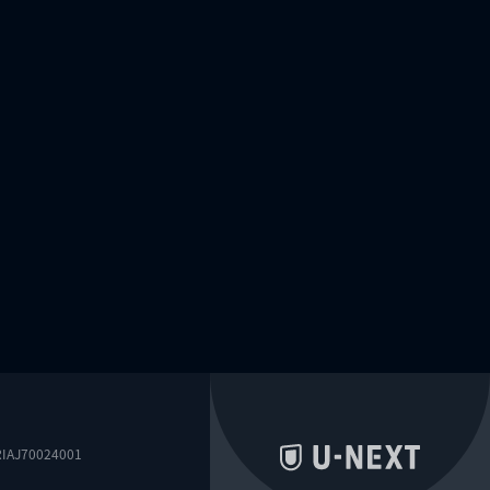
0024001