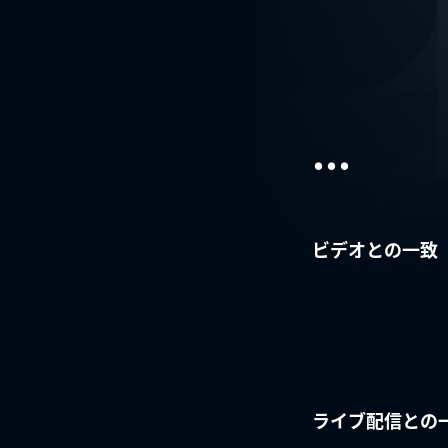
...
ビデオとの一致
ライブ配信との