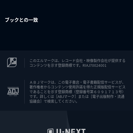
ブックとの一致
このエルマークは、レコード会社・映像製作会社が提供する
コンテンツを示す登録商標です。RIAJ70024001
ＡＢＪマークは、この電子書店・電子書籍配信サービスが、
著作権者からコンテンツ使用許諾を得た正規版配信サービス
であることを示す登録商標（登録番号第６０９１７１３号）
です。詳しくは［ABJマーク］または［電子出版制作・流通
協議会］で検索してください。