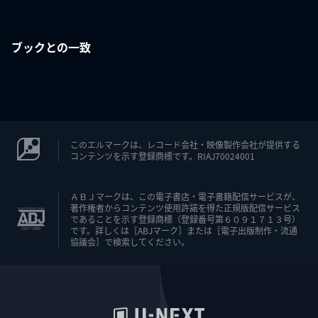
ブックとの一致
このエルマークは、レコード会社・映像製作会社が提供する
コンテンツを示す登録商標です。RIAJ70024001
ＡＢＪマークは、この電子書店・電子書籍配信サービスが、
著作権者からコンテンツ使用許諾を得た正規版配信サービス
であることを示す登録商標（登録番号第６０９１７１３号）
です。詳しくは［ABJマーク］または［電子出版制作・流通
協議会］で検索してください。