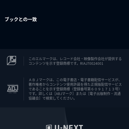
ブックとの一致
このエルマークは、レコード会社・映像製作会社が提供する
コンテンツを示す登録商標です。RIAJ70024001
ＡＢＪマークは、この電子書店・電子書籍配信サービスが、
著作権者からコンテンツ使用許諾を得た正規版配信サービス
であることを示す登録商標（登録番号第６０９１７１３号）
です。詳しくは［ABJマーク］または［電子出版制作・流通
協議会］で検索してください。