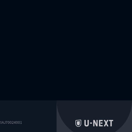
0024001