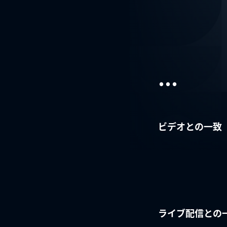
...
ビデオとの一致
ライブ配信との