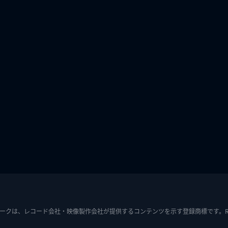
ークは、レコード会社・映像製作会社が提供するコンテンツを示す登録商標です。RIAJ7