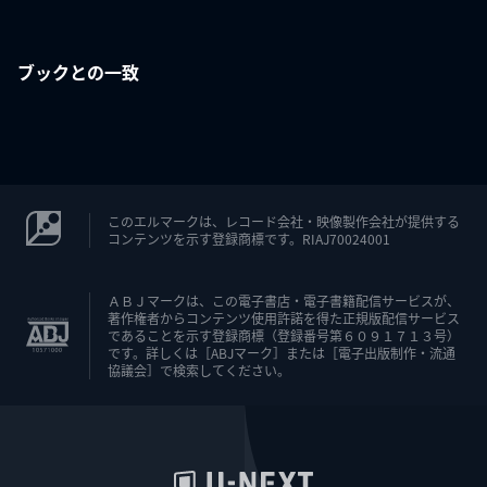
ブックとの一致
このエルマークは、レコード会社・映像製作会社が提供する
コンテンツを示す登録商標です。RIAJ70024001
ＡＢＪマークは、この電子書店・電子書籍配信サービスが、
著作権者からコンテンツ使用許諾を得た正規版配信サービス
であることを示す登録商標（登録番号第６０９１７１３号）
です。詳しくは［ABJマーク］または［電子出版制作・流通
協議会］で検索してください。