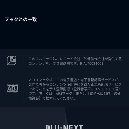
ブックとの一致
このエルマークは、レコード会社・映像製作会社が提供する
コンテンツを示す登録商標です。RIAJ70024001
ＡＢＪマークは、この電子書店・電子書籍配信サービスが、
著作権者からコンテンツ使用許諾を得た正規版配信サービス
であることを示す登録商標（登録番号第６０９１７１３号）
です。詳しくは［ABJマーク］または［電子出版制作・流通
協議会］で検索してください。