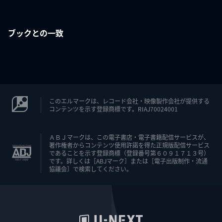
ブックとの一致
このエルマークは、レコード会社・映像製作会社が提供する
コンテンツを示す登録商標です。RIAJ70024001
ＡＢＪマークは、この電子書店・電子書籍配信サービスが、
著作権者からコンテンツ使用許諾を得た正規版配信サービス
であることを示す登録商標（登録番号第６０９１７１３号）
です。詳しくは［ABJマーク］または［電子出版制作・流通
協議会］で検索してください。