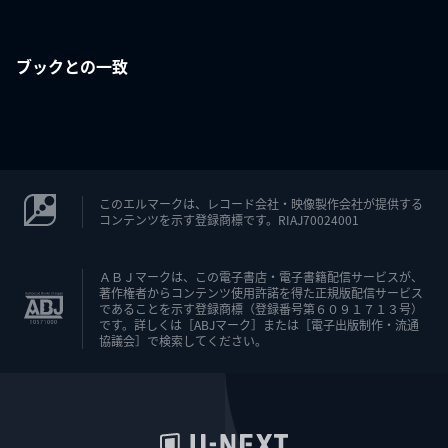
ブックとの一致
このエルマークは、レコード会社・映像製作会社が提供する
コンテンツを示す登録商標です。RIAJ70024001
ＡＢＪマークは、この電子書店・電子書籍配信サービスが、
著作権者からコンテンツ使用許諾を得た正規版配信サービス
であることを示す登録商標（登録番号第６０９１７１３号）
です。詳しくは［ABJマーク］または［電子出版制作・流通
協議会］で検索してください。