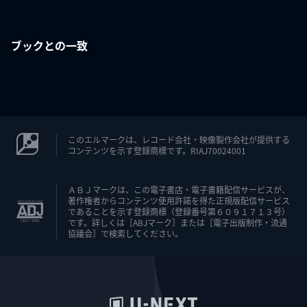
ブックとの一致
このエルマークは、レコード会社・映像製作会社が提供する
コンテンツを示す登録商標です。RIAJ70024001
ＡＢＪマークは、この電子書店・電子書籍配信サービスが、
著作権者からコンテンツ使用許諾を得た正規版配信サービス
であることを示す登録商標（登録番号第６０９１７１３号）
です。詳しくは［ABJマーク］または［電子出版制作・流通
協議会］で検索してください。