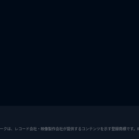
ークは、レコード会社・映像製作会社が提供するコンテンツを示す登録商標です。RIAJ7