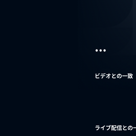
...
ビデオとの一致
ライブ配信との