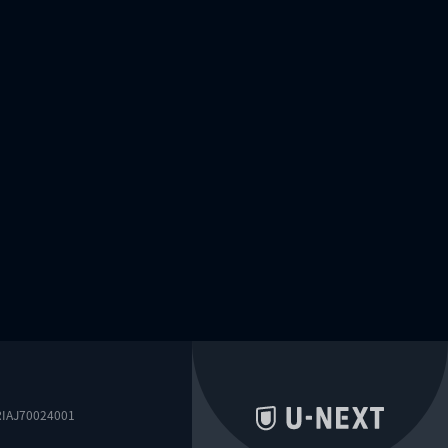
0024001