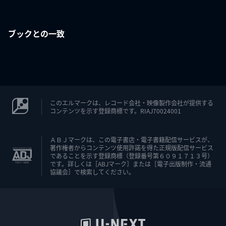
ブックとの一致
このエルマークは、レコード会社・映像製作会社が提供する
コンテンツを示す登録商標です。RIAJ70024001
ＡＢＪマークは、この電子書店・電子書籍配信サービスが、
著作権者からコンテンツ使用許諾を得た正規版配信サービス
であることを示す登録商標（登録番号第６０９１７１３号）
です。詳しくは［ABJマーク］または［電子出版制作・流通
協議会］で検索してください。