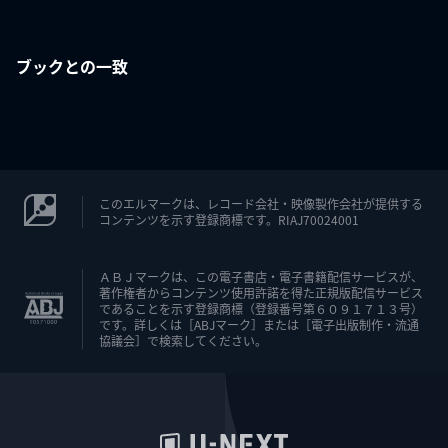
ブックとの一致
このエルマークは、レコード会社・映像製作会社が提供する
コンテンツを示す登録商標です。RIAJ70024001
ＡＢＪマークは、この電子書店・電子書籍配信サービスが、
著作権者からコンテンツ使用許諾を得た正規版配信サービス
であることを示す登録商標（登録番号第６０９１７１３号）
です。詳しくは［ABJマーク］または［電子出版制作・流通
協議会］で検索してください。