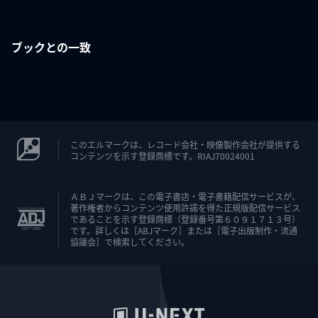
ブックとの一致
このエルマークは、レコード会社・映像製作会社が提供する
コンテンツを示す登録商標です。RIAJ70024001
ＡＢＪマークは、この電子書店・電子書籍配信サービスが、
著作権者からコンテンツ使用許諾を得た正規版配信サービス
であることを示す登録商標（登録番号第６０９１７１３号）
です。詳しくは［ABJマーク］または［電子出版制作・流通
協議会］で検索してください。