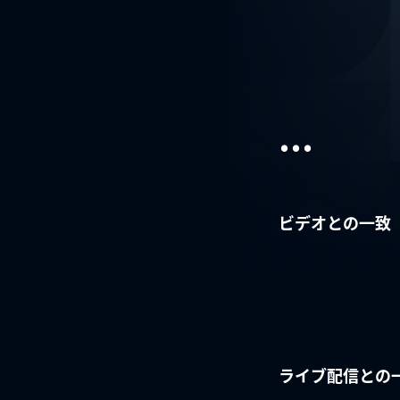
...
ビデオとの一致
ライブ配信との