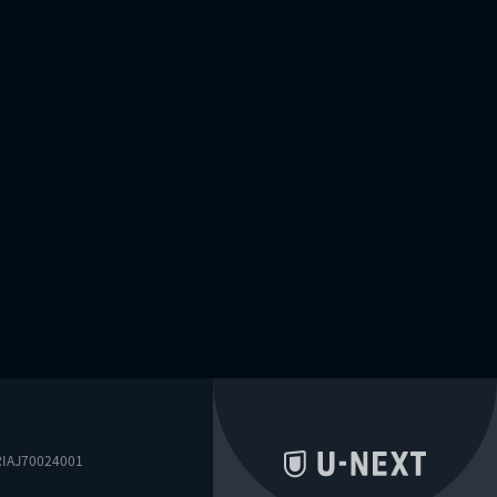
0024001