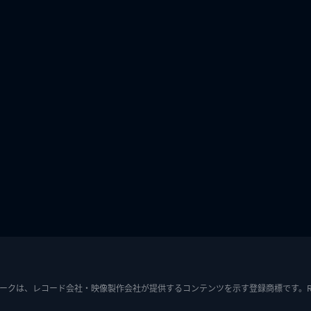
ークは、レコード会社・映像製作会社が提供するコンテンツを示す登録商標です。RIAJ7