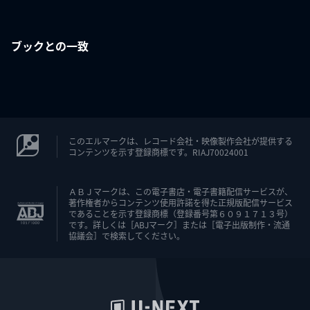
ブックとの一致
このエルマークは、レコード会社・映像製作会社が提供する
コンテンツを示す登録商標です。RIAJ70024001
ＡＢＪマークは、この電子書店・電子書籍配信サービスが、
著作権者からコンテンツ使用許諾を得た正規版配信サービス
であることを示す登録商標（登録番号第６０９１７１３号）
です。詳しくは［ABJマーク］または［電子出版制作・流通
協議会］で検索してください。