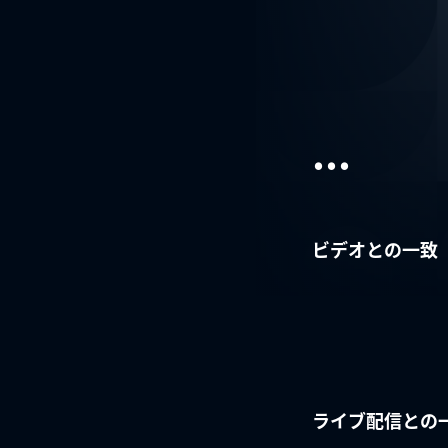
...
ビデオとの一致
ライブ配信との