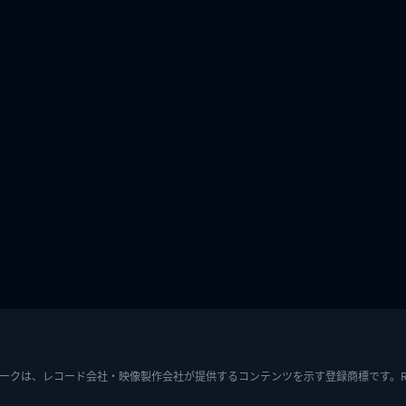
ークは、レコード会社・映像製作会社が提供するコンテンツを示す登録商標です。RIAJ7