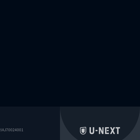
0024001