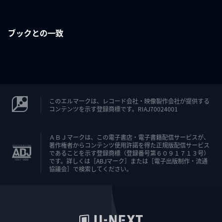
ブックとの一致
このエルマークは、レコード会社・映像製作会社が提供する
コンテンツを示す登録商標です。RIAJ70024001
ＡＢＪマークは、この電子書店・電子書籍配信サービスが、
著作権者からコンテンツ使用許諾を得た正規版配信サービス
であることを示す登録商標（登録番号第６０９１７１３号）
です。詳しくは［ABJマーク］または［電子出版制作・流通
協議会］で検索してください。