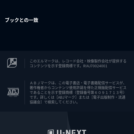
ブックとの一致
このエルマークは、レコード会社・映像製作会社が提供する
コンテンツを示す登録商標です。RIAJ70024001
ＡＢＪマークは、この電子書店・電子書籍配信サービスが、
著作権者からコンテンツ使用許諾を得た正規版配信サービス
であることを示す登録商標（登録番号第６０９１７１３号）
です。詳しくは［ABJマーク］または［電子出版制作・流通
協議会］で検索してください。