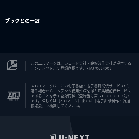
ブックとの一致
このエルマークは、レコード会社・映像製作会社が提供する
コンテンツを示す登録商標です。RIAJ70024001
ＡＢＪマークは、この電子書店・電子書籍配信サービスが、
著作権者からコンテンツ使用許諾を得た正規版配信サービス
であることを示す登録商標（登録番号第６０９１７１３号）
です。詳しくは［ABJマーク］または［電子出版制作・流通
協議会］で検索してください。