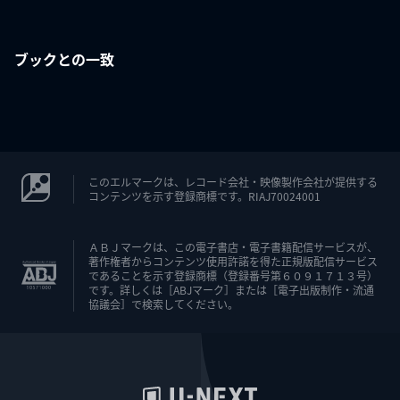
ブックとの一致
このエルマークは、レコード会社・映像製作会社が提供する
コンテンツを示す登録商標です。RIAJ70024001
ＡＢＪマークは、この電子書店・電子書籍配信サービスが、
著作権者からコンテンツ使用許諾を得た正規版配信サービス
であることを示す登録商標（登録番号第６０９１７１３号）
です。詳しくは［ABJマーク］または［電子出版制作・流通
協議会］で検索してください。