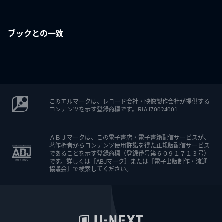
ブックとの一致
このエルマークは、レコード会社・映像製作会社が提供する
コンテンツを示す登録商標です。RIAJ70024001
ＡＢＪマークは、この電子書店・電子書籍配信サービスが、
著作権者からコンテンツ使用許諾を得た正規版配信サービス
であることを示す登録商標（登録番号第６０９１７１３号）
です。詳しくは［ABJマーク］または［電子出版制作・流通
協議会］で検索してください。